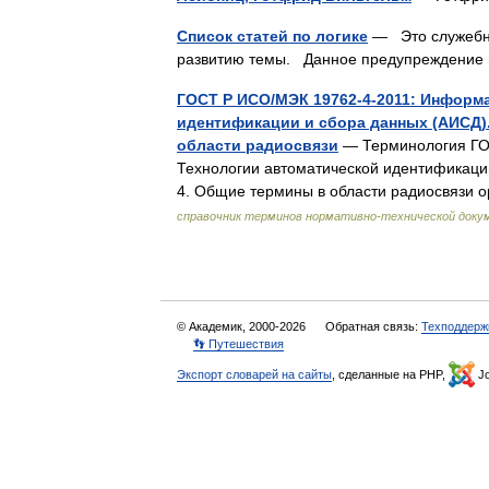
Список статей по логике
— Это служебны
развитию темы. Данное предупреждение
ГОСТ Р ИСО/МЭК 19762-4-2011: Информ
идентификации и сбора данных (АИСД)
области радиосвязи
— Терминология ГО
Технологии автоматической идентификаци
4. Общие термины в области радиосвязи 
справочник терминов нормативно-технической доку
© Академик, 2000-2026
Обратная связь:
Техподдерж
👣 Путешествия
Экспорт словарей на сайты
, сделанные на PHP,
Jo